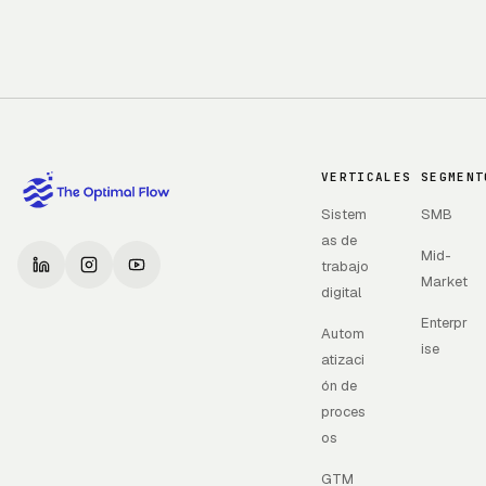
VERTICALES
SEGMENT
Sistem
SMB
as de
Mid-
trabajo
Market
digital
Enterpr
Autom
ise
atizaci
ón de
proces
os
GTM