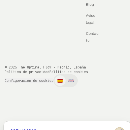
Blog
Aviso
legal
Contac
to
© 2026 The Optimal Flow · Madrid, España
Política de privacidad
Política de cookies
Configuración de cookies