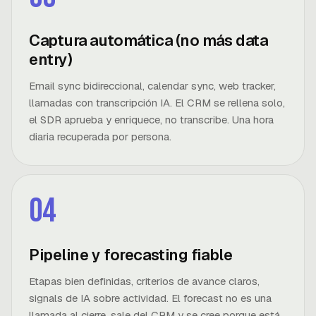
Captura automática (no más data
entry)
Email sync bidireccional, calendar sync, web tracker,
llamadas con transcripción IA. El CRM se rellena solo,
el SDR aprueba y enriquece, no transcribe. Una hora
diaria recuperada por persona.
04
Pipeline y forecasting fiable
Etapas bien definidas, criterios de avance claros,
signals de IA sobre actividad. El forecast no es una
llamada al cierre, sale del CRM y se cree porque está