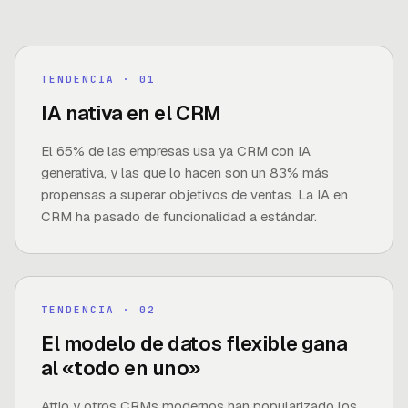
TENDENCIA
· 0
1
IA nativa en el CRM
El 65% de las empresas usa ya CRM con IA
generativa, y las que lo hacen son un 83% más
propensas a superar objetivos de ventas. La IA en
CRM ha pasado de funcionalidad a estándar.
TENDENCIA
· 0
2
El modelo de datos flexible gana
al «todo en uno»
Attio y otros CRMs modernos han popularizado los