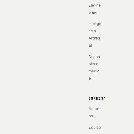
Engine
ering
Intelige
ncia
Artifici
al
Desarr
ollo a
medid
a
EMPRESA
Nosotr
os
Equipo