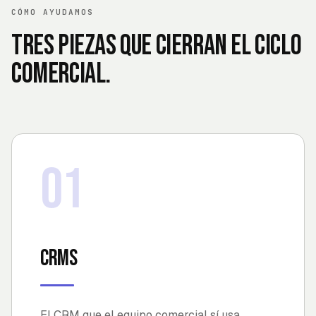
CÓMO AYUDAMOS
Tres piezas que cierran el ciclo
comercial.
01
CRMs
El CRM que el equipo comercial sí usa.