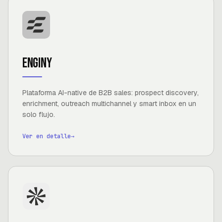
Enginy
Plataforma AI-native de B2B sales: prospect discovery,
enrichment, outreach multichannel y smart inbox en un
solo flujo.
Ver en detalle
→