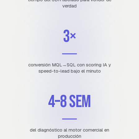
verdad
3×
conversión MQL→SQL con scoring IA y
speed-to-lead bajo el minuto
4–8 sem
del diagnóstico al motor comercial en
producción