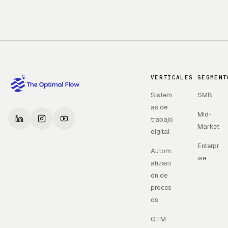
VERTICALES
SEGMENT
Sistem
SMB
as de
Mid-
trabajo
Market
digital
Enterpr
Autom
ise
atizaci
ón de
proces
os
GTM