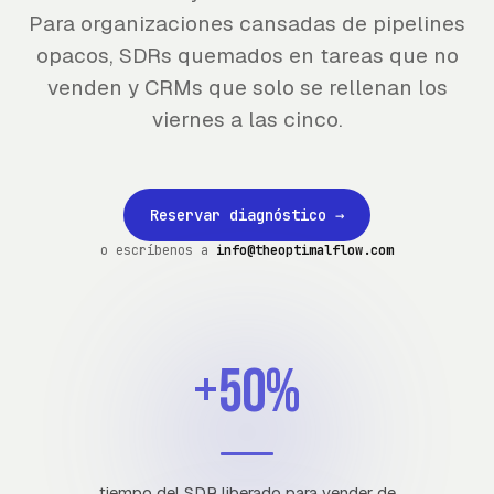
Para organizaciones cansadas de pipelines
opacos, SDRs quemados en tareas que no
venden y CRMs que solo se rellenan los
viernes a las cinco.
Reservar diagnóstico
→
o escríbenos a
info@theoptimalflow.com
+50%
tiempo del SDR liberado para vender de