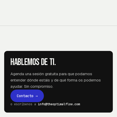
Hablemos de ti.
Agenda una sesión gratuita para que podamos
entender dónde estáis y de qué forma os podemos
ayudar. Sin compromiso.
Contacto
→
o escríbenos a
info@theoptimalflow.com