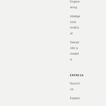
Engine
ering
Intelige
ncia
Artifici
al
Desarr
ollo a
medid
a
EMPRESA
Nosotr
os
Equipo