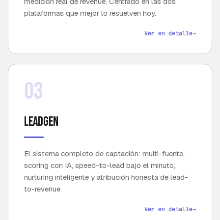
medición real de revenue. Centrado en las dos
plataformas que mejor lo resuelven hoy.
Ver en detalle
→
03
Leadgen
El sistema completo de captación: multi-fuente,
scoring con IA, speed-to-lead bajo el minuto,
nurturing inteligente y atribución honesta de lead-
to-revenue.
Ver en detalle
→