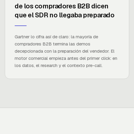
de los compradores B2B dicen
que el SDR no llegaba preparado
FUENTE ·
GARTNER
Gartner lo cifra así de claro: la mayoría de
compradores B2B termina las demos
decepcionada con la preparación del vendedor. El
motor comercial empieza antes del primer click: en
los datos, el research y el contexto pre-call.