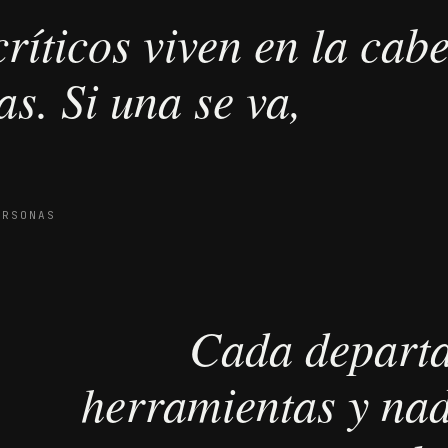
ríticos viven en la cab
as. Si una se va,
ERSONAS
Cada departa
herramientas y nadi