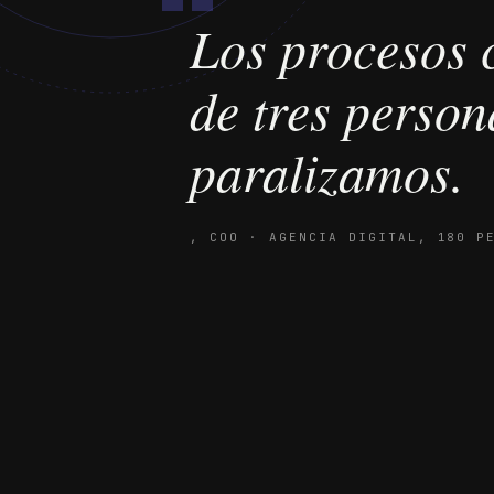
“
Los procesos c
de tres person
paralizamos.
,
COO · AGENCIA DIGITAL, 180 P