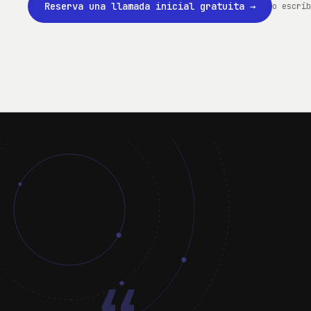
Reserva una llamada inicial gratuita
→
o escríb