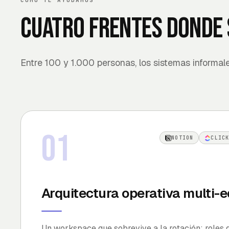
CÓMO TE AYUDAMOS
Cuatro frentes donde 
Entre 100 y 1.000 personas, los sistemas informal
01
NOTION
CLIC
Arquitectura operativa multi-
Un workspace que sobrevive a la rotación: roles 