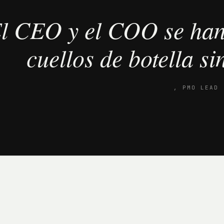
l CEO y el COO se han
cuellos de botella si
,
PMO LEAD 