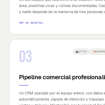
área, plantillas vivas y rutinas documentadas. Cad
y nadie depende de la memoria de tres personas 
Ver en detalle
→
03
ATTIO
HUBSP
Pipeline comercial profesional
Un CRM operado por el equipo entero, con datos 
automáticamente, signals de intención y traspaso 