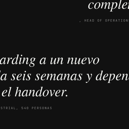
complet
,
HEAD OF OPERATION
arding a un nuevo
a seis semanas y depe
 el handover.
USTRIAL, 540 PERSONAS