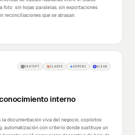
 foto: sin hojas paralelas, sin exportaciones
n reconciliaciones que se atrasan.
CHATGPT
CLAUDE
GEMINI
GLEAN
 conocimiento interno
 la documentación viva del negocio, copilotos
ng, automatización con criterio donde sustituye un