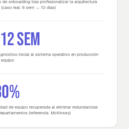
 de onboarding tras profesionalizar la arquitectura
a (caso real: 6 sem → 10 días)
–12 sem
agnóstico inicial al sistema operativo en producción
 equipo
30%
dad de equipo recuperada al eliminar redundancias
departamentos (referencia: McKinsey)