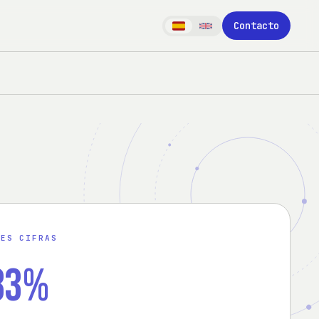
Contacto
RES CIFRAS
83%