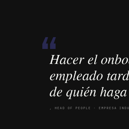
“
Hacer el onbo
empleado tard
de quién haga
,
HEAD OF PEOPLE · EMPRESA IND