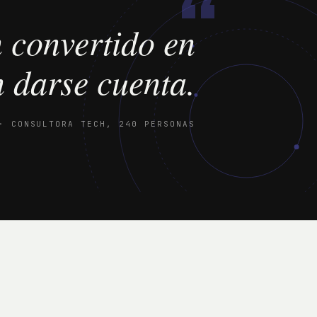
“
 convertido en
n darse cuenta.
· CONSULTORA TECH, 240 PERSONAS