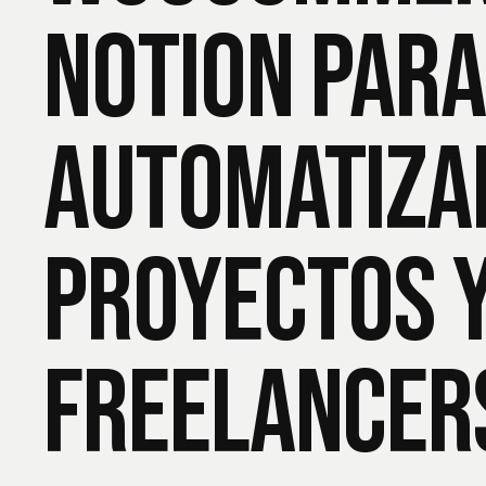
Notion par
automatizar
proyectos y
freelancer