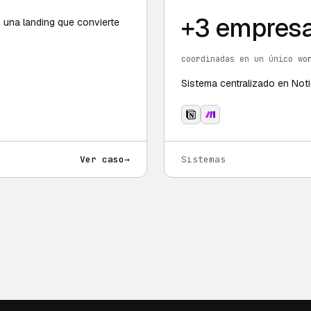
+3 empres
n una landing que convierte
coordinadas en un único wo
Sistema centralizado en Not
Ver caso
→
Sistemas