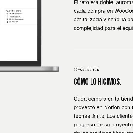
El reto era doble: automa
cada compra en WooComm
actualizada y sencilla p
complejidad para el equi
02
—
SOLUCIÓN
Cómo lo hicimos.
Cada compra en la tiend
proyecto en Notion con 
fechas límite. Los client
progreso de su proyecto 