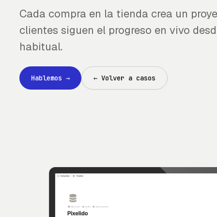
Cada compra en la tienda crea un proye
clientes siguen el progreso en vivo desd
habitual.
Hablemos
→
←
Volver a casos