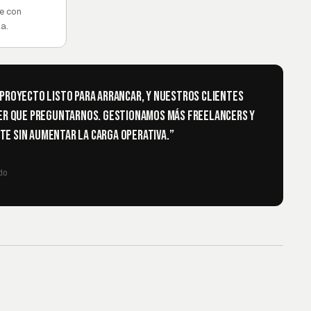
te con
da.
 proyecto listo para arrancar, y nuestros clientes
ner que preguntarnos. Gestionamos más freelancers y
e sin aumentar la carga operativa.
”
do