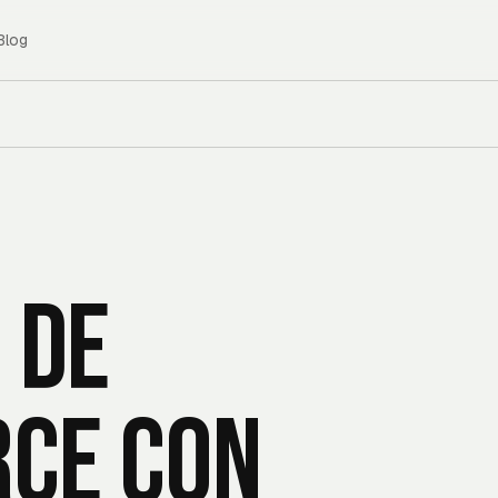
Blog
 de
ce con