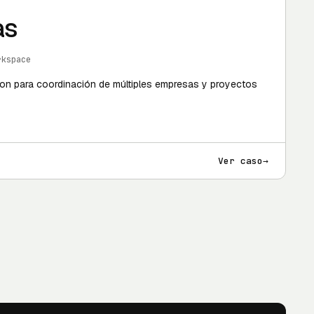
as
rkspace
ion para coordinación de múltiples empresas y proyectos
Ver caso
→