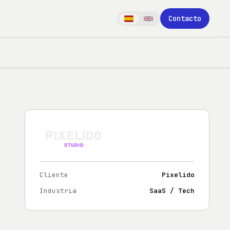
Contacto
Cliente
Pixelido
Industria
SaaS / Tech