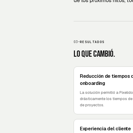
de los próximos hitos, to
03
—
RESULTADOS
Lo que cambió.
Reducción de tiempos 
onboarding
La solución permitió a Pixelido
drásticamente los tiempos de
de proyectos.
Experiencia del cliente