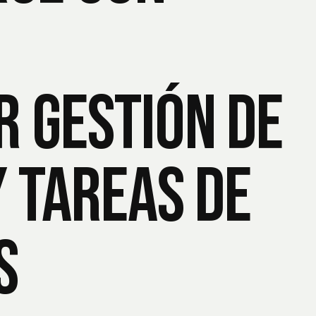
a
 gestión de
 tareas de
s